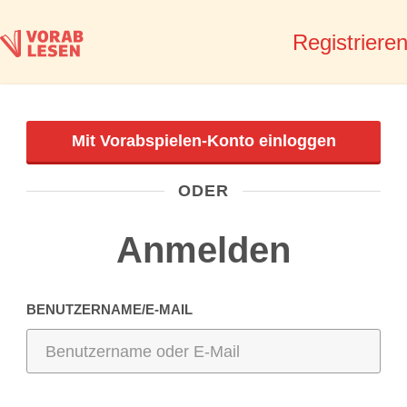
Registriere
Mit Vorabspielen-Konto einloggen
ODER
Anmelden
BENUTZERNAME/E-MAIL