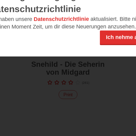
tenschutzrichtlinie
 haben unsere
Datenschutzrichtlinie
aktualisiert. Bitte 
einen Moment Zeit, um dir diese Neuerungen anzusehen.
Ich nehme 
Snehild - Die Seherin
von Midgard
(
281
)
Print