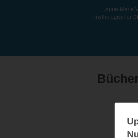
Anne-Marie Ve
mythologischer Sto
Bücher
Up
Nu