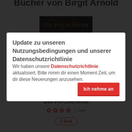
Bücher von Birgit Arnold
Update zu unseren
Nutzungsbedingungen und unserer
Datenschutzrichtlinie
Wir haben unsere
Datenschutzrichtlinie
aktualisiert. Bitte nimm dir einen Moment Zeit, um
dir diese Neuerungen anzusehen.
Ich nehme an
Das Perchtenerbe
(
163
)
E-Book