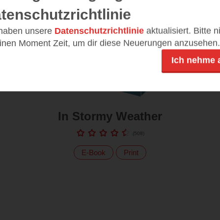
tenschutzrichtlinie
 haben unsere
Datenschutzrichtlinie
aktualisiert. Bitte 
einen Moment Zeit, um dir diese Neuerungen anzusehen.
Ich nehme 
In Stormy Weather
(
508
)
E-Book
Print