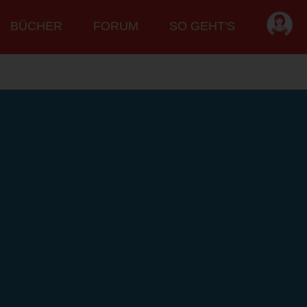
BÜCHER
FORUM
SO GEHT'S