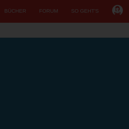
BÜCHER
FORUM
SO GEHT'S