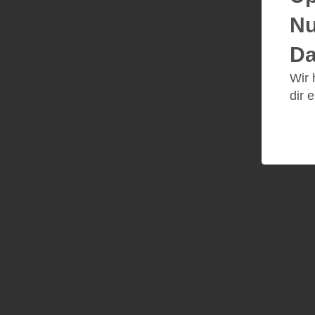
Nu
Da
Wir
dir 