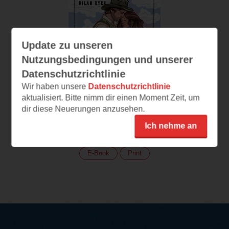
Update zu unseren
Nutzungsbedingungen und unserer
Datenschutzrichtlinie
Wir haben unsere
Datenschutzrichtlinie
aktualisiert. Bitte nimm dir einen Moment Zeit, um
The Brave and the
dir diese Neuerungen anzusehen.
Reckless
Ich nehme an
(
308
)
E-Book
Print