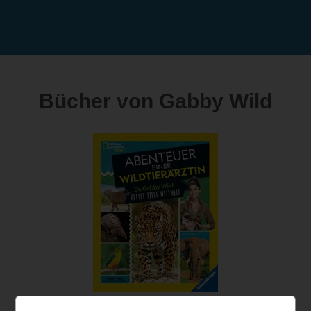
Bücher von Gabby Wild