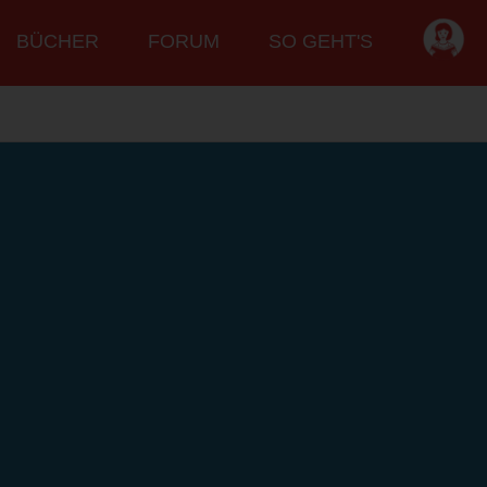
BÜCHER
FORUM
SO GEHT'S