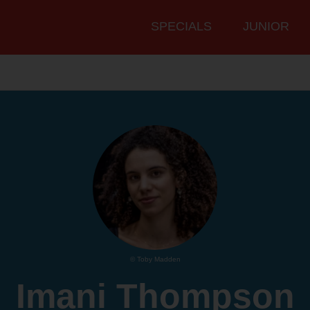
Hauptmenü
SPECIALS
JUNIOR
© Toby Madden
Imani Thompson