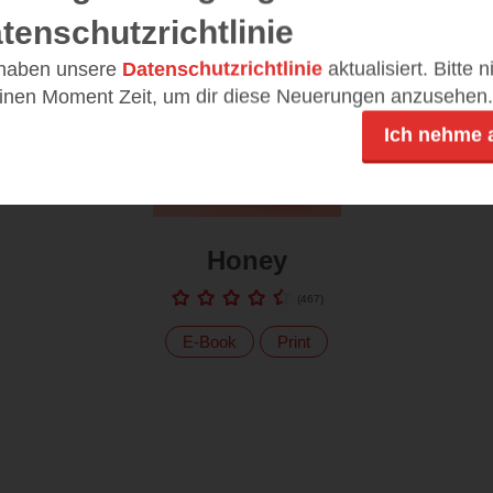
tenschutzrichtlinie
 haben unsere
Datenschutzrichtlinie
aktualisiert. Bitte 
einen Moment Zeit, um dir diese Neuerungen anzusehen.
Ich nehme 
Honey
(
467
)
E-Book
Print