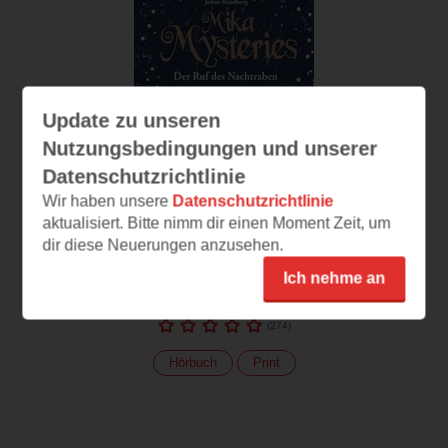
Update zu unseren
Nutzungsbedingungen und unserer
Datenschutzrichtlinie
Wir haben unsere
Datenschutzrichtlinie
aktualisiert. Bitte nimm dir einen Moment Zeit, um
dir diese Neuerungen anzusehen.
Mika Mysteries
Ich nehme an
Der Ruf des Nachtraben
(
274
)
Hörbuch
Print