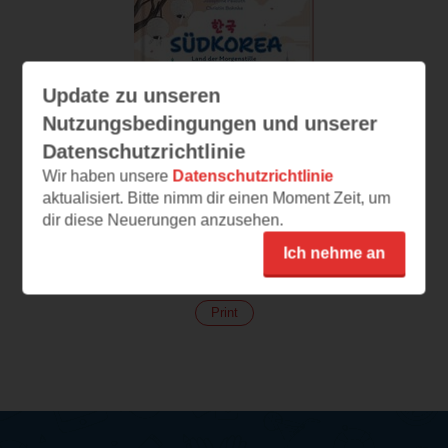
Update zu unseren
Nutzungsbedingungen und unserer
Datenschutzrichtlinie
Wir haben unsere
Datenschutzrichtlinie
aktualisiert. Bitte nimm dir einen Moment Zeit, um
dir diese Neuerungen anzusehen.
Südkorea
Ich nehme an
(
215
)
Print