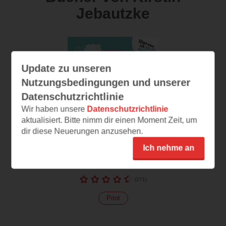
Jebautzke
Update zu unseren
Nutzungsbedingungen und unserer
Datenschutzrichtlinie
Wir haben unsere
Datenschutzrichtlinie
aktualisiert. Bitte nimm dir einen Moment Zeit, um
dir diese Neuerungen anzusehen.
Im Kindergarten:
Ich nehme an
Allererstes
Schneiden
(
271
)
Print