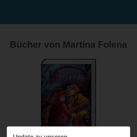
Bücher von Martina Folena
Update zu unseren