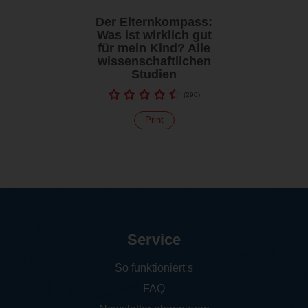
Der Elternkompass:
Was ist wirklich gut
für mein Kind? Alle
wissenschaftlichen
Studien
(
290
)
Print
Service
So funktioniert‘s
FAQ