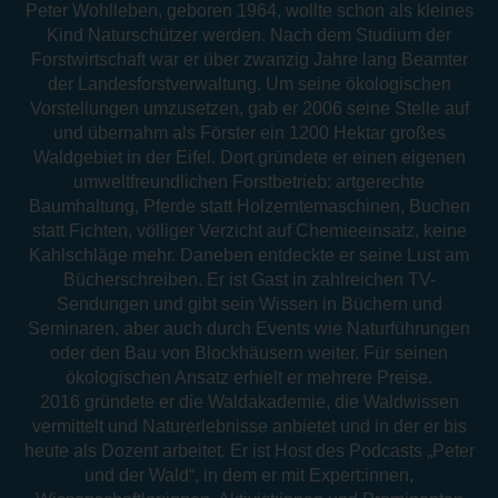
Peter Wohlleben, geboren 1964, wollte schon als kleines
Kind Naturschützer werden. Nach dem Studium der
Forstwirtschaft war er über zwanzig Jahre lang Beamter
der Landesforstverwaltung. Um seine ökologischen
Vorstellungen umzusetzen, gab er 2006 seine Stelle auf
und übernahm als Förster ein 1200 Hektar großes
Waldgebiet in der Eifel. Dort gründete er einen eigenen
umweltfreundlichen Forstbetrieb: artgerechte
Baumhaltung, Pferde statt Holzerntemaschinen, Buchen
statt Fichten, völliger Verzicht auf Chemieeinsatz, keine
Kahlschläge mehr. Daneben entdeckte er seine Lust am
Bücherschreiben. Er ist Gast in zahlreichen TV-
Sendungen und gibt sein Wissen in Büchern und
Seminaren, aber auch durch Events wie Naturführungen
oder den Bau von Blockhäusern weiter. Für seinen
ökologischen Ansatz erhielt er mehrere Preise.
2016 gründete er die Waldakademie, die Waldwissen
vermittelt und Naturerlebnisse anbietet und in der er bis
heute als Dozent arbeitet. Er ist Host des Podcasts „Peter
und der Wald“, in dem er mit Expert:innen,