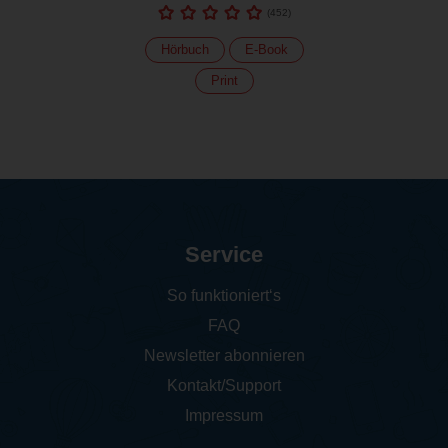
(
452
)
Hörbuch
E-Book
Print
Service
So funktioniert‘s
FAQ
Newsletter abonnieren
Kontakt/Support
Impressum