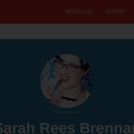
Hauptmenü
SPECIALS
JUNIOR
© Edel Kelly, 2023
Sarah Rees Brenna