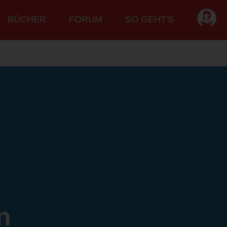
BÜCHER
FORUM
SO GEHT'S
n