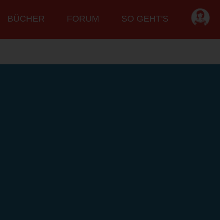
BÜCHER
FORUM
SO GEHT'S