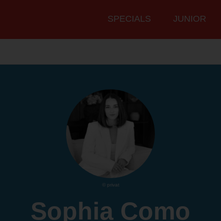
Hauptmenü
SPECIALS
JUNIOR
© privat
Sophia Como