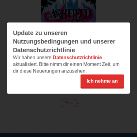
Update zu unseren
Nutzungsbedingungen und unserer
Datenschutzrichtlinie
Wir haben unsere
Datenschutzrichtlinie
aktualisiert. Bitte nimm dir einen Moment Zeit, um
dir diese Neuerungen anzusehen.
Ashfield Academy
Ich nehme an
Der Ruf des Wasserspeiers
(
205
)
Print