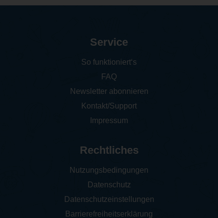
Service
So funktioniert‘s
FAQ
Newsletter abonnieren
Kontakt/Support
Impressum
Rechtliches
Nutzungsbedingungen
Datenschutz
Datenschutzeinstellungen
Barrierefreiheitserklärung