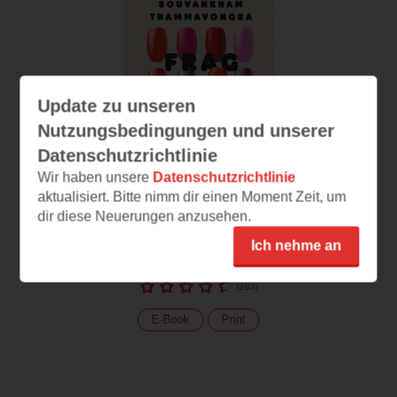
Update zu unseren
Nutzungsbedingungen und unserer
Datenschutzrichtlinie
Wir haben unsere
Datenschutzrichtlinie
aktualisiert. Bitte nimm dir einen Moment Zeit, um
dir diese Neuerungen anzusehen.
Ich nehme an
Frag nach Susan
(
283
)
E-Book
Print