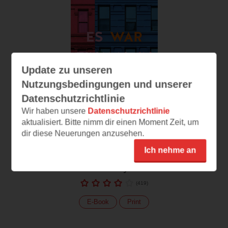
Update zu unseren
Nutzungsbedingungen und unserer
Datenschutzrichtlinie
Wir haben unsere
Datenschutzrichtlinie
aktualisiert. Bitte nimm dir einen Moment Zeit, um
dir diese Neuerungen anzusehen.
Ich nehme an
Es war einmal in
Brooklyn
(
419
)
E-Book
Print