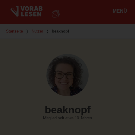
MENÜ
Hauptmenü
Du bist hier
Startseite
❭
Nutzer
❭
beaknopf
beaknopf
Mitglied seit etwa 10 Jahren