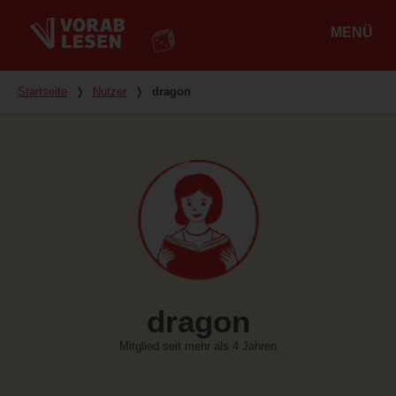
MENÜ
Hauptmenü
Du bist hier
Startseite
❭
Nutzer
❭
dragon
dragon
Mitglied seit mehr als 4 Jahren