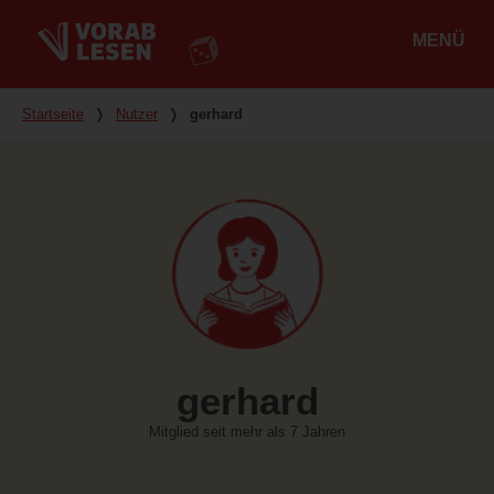
MENÜ
Hauptmenü
Du bist hier
Startseite
❭
Nutzer
❭
gerhard
gerhard
Mitglied seit mehr als 7 Jahren