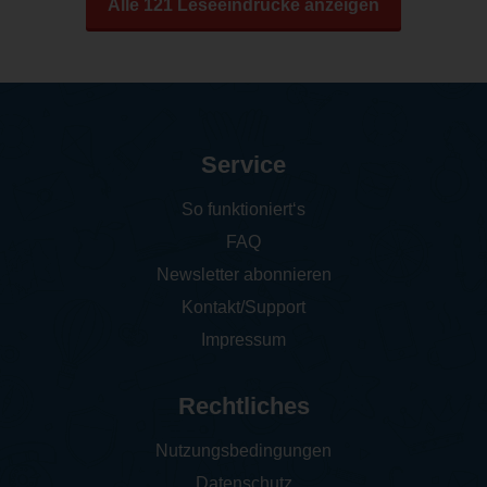
Alle 121 Leseeindrücke anzeigen
Service
So funktioniert‘s
FAQ
Newsletter abonnieren
Kontakt/Support
Impressum
Rechtliches
Nutzungsbedingungen
Datenschutz