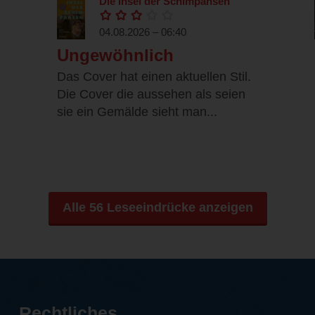
Die Insel der Schimpansen
04.08.2026 – 06:40
Ungewöhnlich
Das Cover hat einen aktuellen Stil.
Die Cover die aussehen als seien
sie ein Gemälde sieht man...
Alle 56 Leseeindrücke anzeigen
Rechtliches