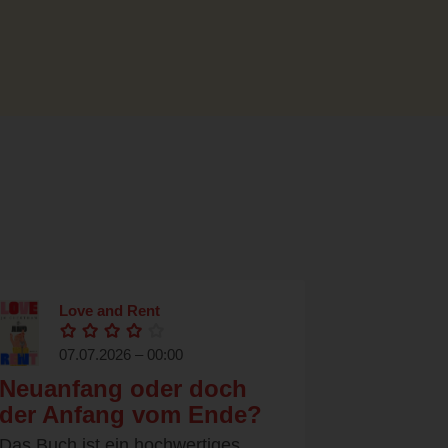
Love and Rent
07.07.2026 – 00:00
Neuanfang oder doch
der Anfang vom Ende?
Das Buch ist ein hochwertiges