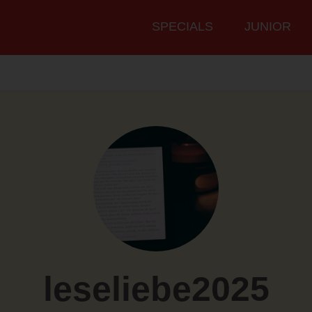
Hauptmenü
SPECIALS
JUNIOR
leseliebe2025