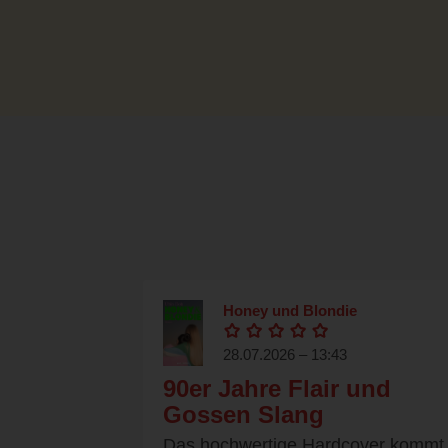
Honey und Blondie
28.07.2026 – 13:43
90er Jahre Flair und
Gossen Slang
Das hochwertige Hardcover kommt