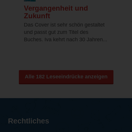
Vergangenheit und
Zukunft
Das Cover ist sehr schön gestaltet
und passt gut zum Titel des
Buches. Iva kehrt nach 30 Jahren...
Alle 182 Leseeindrücke anzeigen
Rechtliches