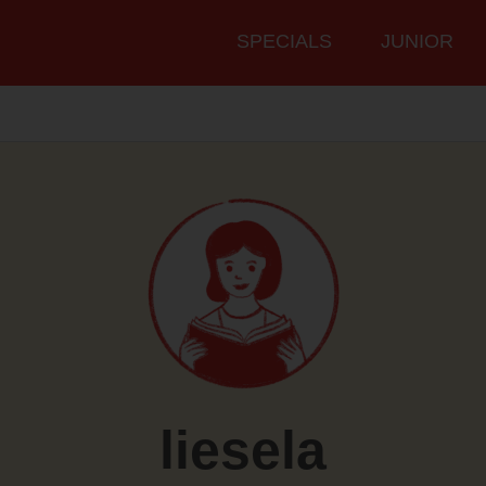
Hauptmenü
SPECIALS
JUNIOR
liesela