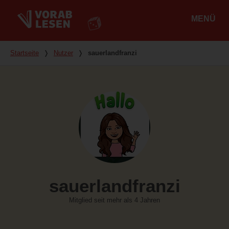
MENÜ
Hauptmenü
Du bist hier
Startseite
❭
Nutzer
❭
sauerlandfranzi
sauerlandfranzi
Mitglied seit mehr als 4 Jahren