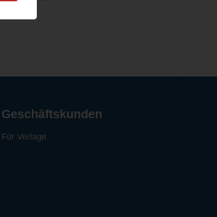
hren...
Geschäftskunden
Für Verlage