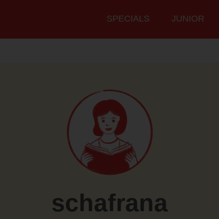
Hauptmenü
SPECIALS
JUNIOR
schafrana