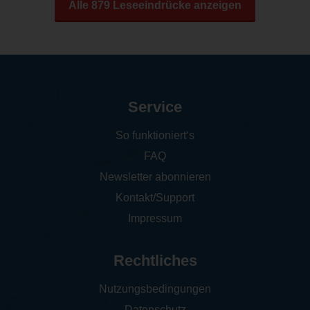
Alle 879 Leseeindrücke anzeigen
Service
So funktioniert‘s
FAQ
Newsletter abonnieren
Kontakt/Support
Impressum
Rechtliches
Nutzungsbedingungen
Datenschutz