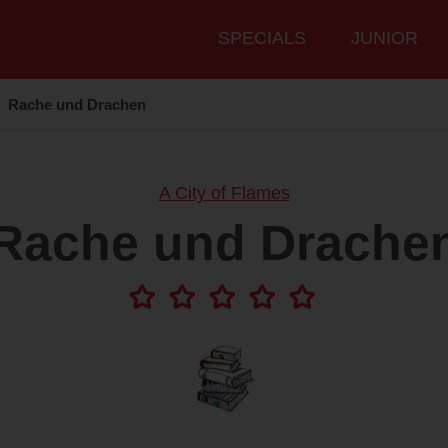
Hauptmenü
SPECIALS
JUNIOR
Rache und Drachen
A City of Flames
Rache und Drache