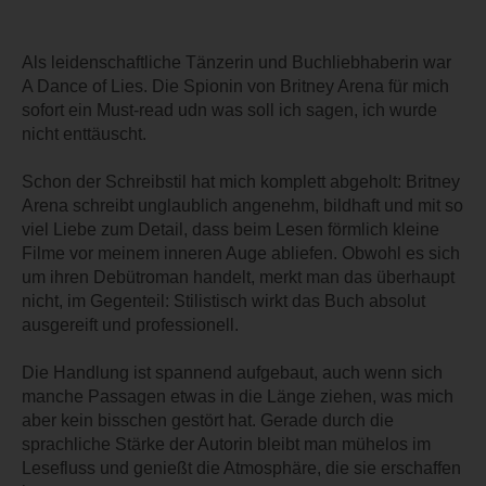
Als leidenschaftliche Tänzerin und Buchliebhaberin war
A Dance of Lies. Die Spionin von Britney Arena für mich
sofort ein Must-read udn was soll ich sagen, ich wurde
nicht enttäuscht.
Schon der Schreibstil hat mich komplett abgeholt: Britney
Arena schreibt unglaublich angenehm, bildhaft und mit so
viel Liebe zum Detail, dass beim Lesen förmlich kleine
Filme vor meinem inneren Auge abliefen. Obwohl es sich
um ihren Debütroman handelt, merkt man das überhaupt
nicht, im Gegenteil: Stilistisch wirkt das Buch absolut
ausgereift und professionell.
Die Handlung ist spannend aufgebaut, auch wenn sich
manche Passagen etwas in die Länge ziehen, was mich
aber kein bisschen gestört hat. Gerade durch die
sprachliche Stärke der Autorin bleibt man mühelos im
Lesefluss und genießt die Atmosphäre, die sie erschaffen