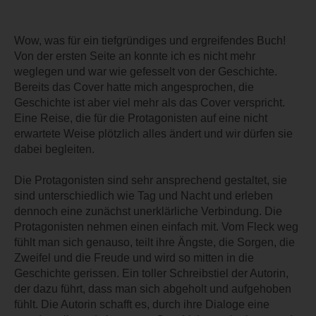
Wow, was für ein tiefgründiges und ergreifendes Buch!
Von der ersten Seite an konnte ich es nicht mehr
weglegen und war wie gefesselt von der Geschichte.
Bereits das Cover hatte mich angesprochen, die
Geschichte ist aber viel mehr als das Cover verspricht.
Eine Reise, die für die Protagonisten auf eine nicht
erwartete Weise plötzlich alles ändert und wir dürfen sie
dabei begleiten.
Die Protagonisten sind sehr ansprechend gestaltet, sie
sind unterschiedlich wie Tag und Nacht und erleben
dennoch eine zunächst unerklärliche Verbindung. Die
Protagonisten nehmen einen einfach mit. Vom Fleck weg
fühlt man sich genauso, teilt ihre Ängste, die Sorgen, die
Zweifel und die Freude und wird so mitten in die
Geschichte gerissen. Ein toller Schreibstiel der Autorin,
der dazu führt, dass man sich abgeholt und aufgehoben
fühlt. Die Autorin schafft es, durch ihre Dialoge eine