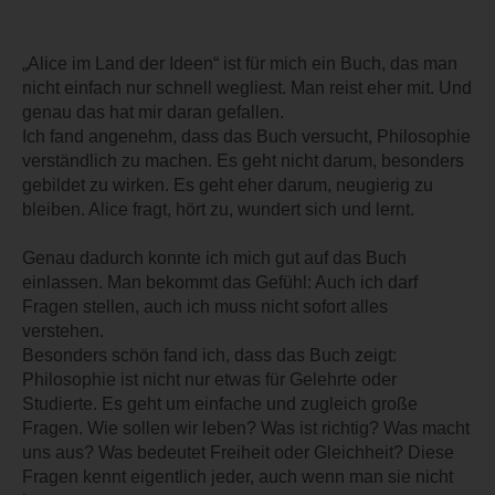
„Alice im Land der Ideen“ ist für mich ein Buch, das man
nicht einfach nur schnell wegliest. Man reist eher mit. Und
genau das hat mir daran gefallen.
Ich fand angenehm, dass das Buch versucht, Philosophie
verständlich zu machen. Es geht nicht darum, besonders
gebildet zu wirken. Es geht eher darum, neugierig zu
bleiben. Alice fragt, hört zu, wundert sich und lernt.
Genau dadurch konnte ich mich gut auf das Buch
einlassen. Man bekommt das Gefühl: Auch ich darf
Fragen stellen, auch ich muss nicht sofort alles
verstehen.
Besonders schön fand ich, dass das Buch zeigt:
Philosophie ist nicht nur etwas für Gelehrte oder
Studierte. Es geht um einfache und zugleich große
Fragen. Wie sollen wir leben? Was ist richtig? Was macht
uns aus? Was bedeutet Freiheit oder Gleichheit? Diese
Fragen kennt eigentlich jeder, auch wenn man sie nicht