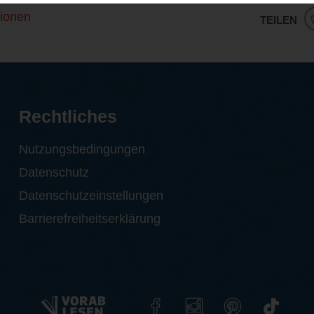
ionen
TEILEN
Rechtliches
Nutzungsbedingungen
Datenschutz
Datenschutzeinstellungen
Barrierefreiheitserklärung