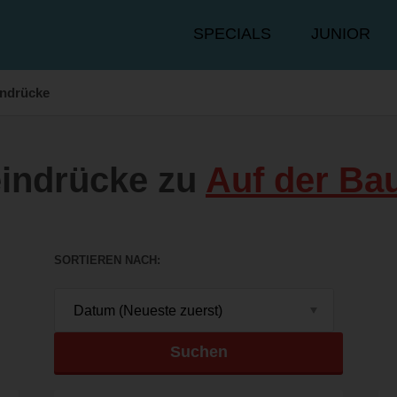
Hauptmenü
SPECIALS
JUNIOR
indrücke
indrücke zu
Auf der Bau
SORTIEREN NACH
Suchen