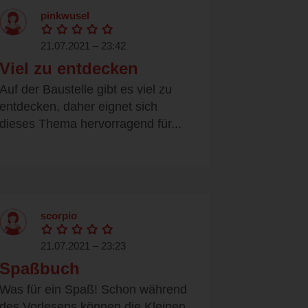
pinkwusel
21.07.2021 – 23:42
Viel zu entdecken
Auf der Baustelle gibt es viel zu
entdecken, daher eignet sich
dieses Thema hervorragend für...
scorpio
21.07.2021 – 23:23
Spaßbuch
Was für ein Spaß! Schon während
des Vorlesens können die Kleinen