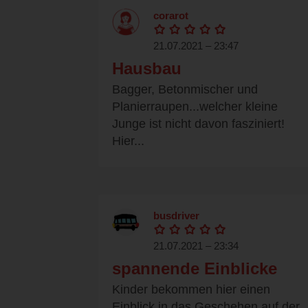
corarot
21.07.2021 – 23:47
Hausbau
Bagger, Betonmischer und
Planierraupen...welcher kleine
Junge ist nicht davon fasziniert!
Hier...
busdriver
21.07.2021 – 23:34
spannende Einblicke
Kinder bekommen hier einen
Einblick in das Geschehen auf der