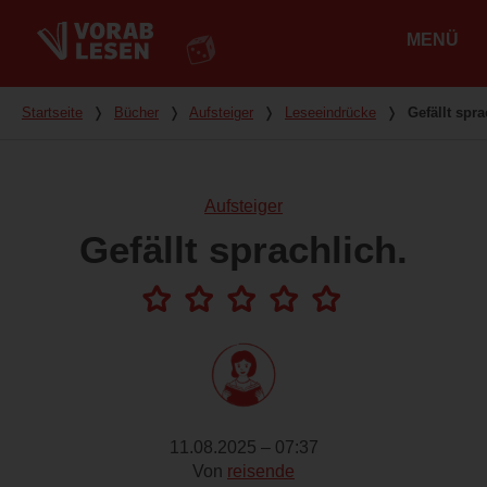
MENÜ
Hauptmenü
Du bist hier
Startseite
❭
Bücher
❭
Aufsteiger
❭
Leseeindrücke
❭
Gefällt spra
Aufsteiger
Gefällt sprachlich.
11.08.2025 – 07:37
Von
reisende