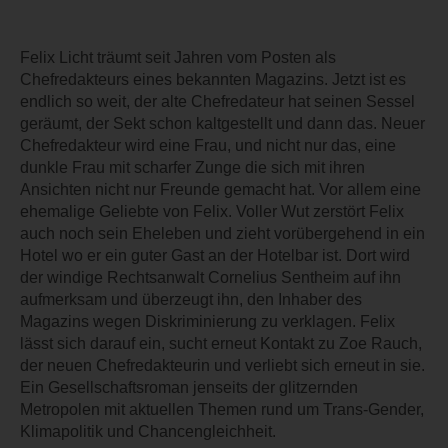
Felix Licht träumt seit Jahren vom Posten als
Chefredakteurs eines bekannten Magazins. Jetzt ist es
endlich so weit, der alte Chefredateur hat seinen Sessel
geräumt, der Sekt schon kaltgestellt und dann das. Neuer
Chefredakteur wird eine Frau, und nicht nur das, eine
dunkle Frau mit scharfer Zunge die sich mit ihren
Ansichten nicht nur Freunde gemacht hat. Vor allem eine
ehemalige Geliebte von Felix. Voller Wut zerstört Felix
auch noch sein Eheleben und zieht vorübergehend in ein
Hotel wo er ein guter Gast an der Hotelbar ist. Dort wird
der windige Rechtsanwalt Cornelius Sentheim auf ihn
aufmerksam und überzeugt ihn, den Inhaber des
Magazins wegen Diskriminierung zu verklagen. Felix
lässt sich darauf ein, sucht erneut Kontakt zu Zoe Rauch,
der neuen Chefredakteurin und verliebt sich erneut in sie.
Ein Gesellschaftsroman jenseits der glitzernden
Metropolen mit aktuellen Themen rund um Trans-Gender,
Klimapolitik und Chancengleichheit.