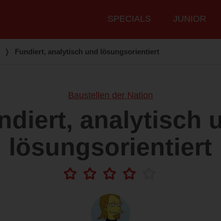
Hauptmenü
SPECIALS
JUNIOR
❭
Fundiert, analytisch und lösungsorientiert
Baustellen der Nation
ndiert, analytisch 
lösungsorientiert