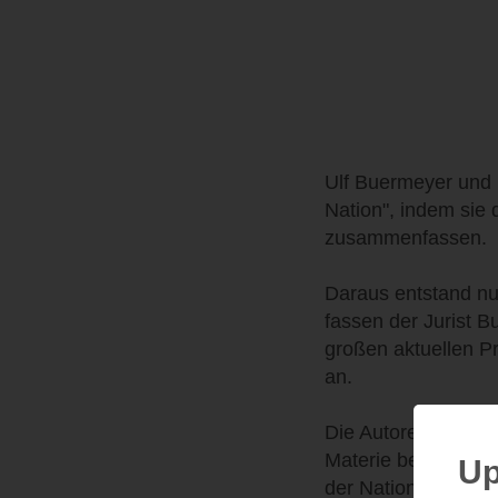
Ulf Buermeyer und 
Nation", indem sie
zusammenfassen.
Daraus entstand nu
fassen der Jurist B
großen aktuellen 
an.
Die Autoren versuc
Materie begreifbar 
Up
der Nation" ein Bu