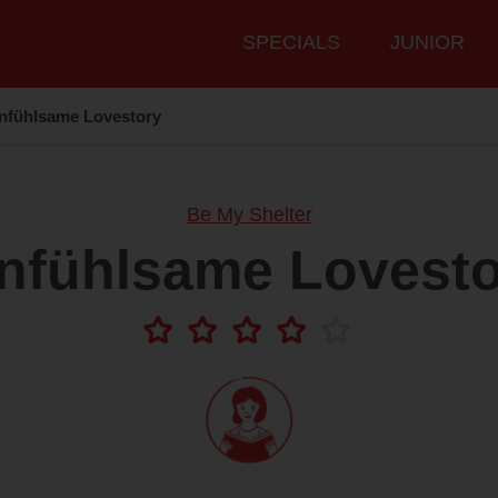
Hauptmenü
SPECIALS
JUNIOR
nfühlsame Lovestory
Be My Shelter
nfühlsame Lovest