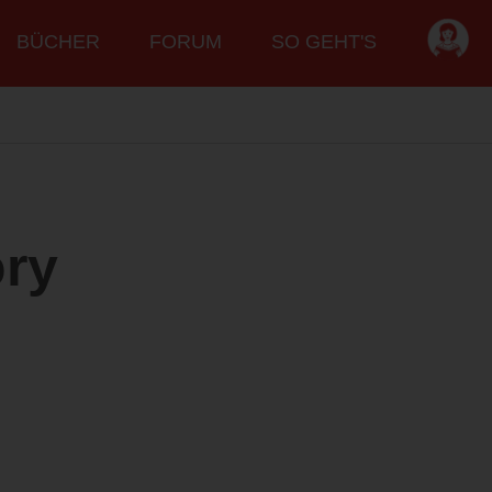
BÜCHER
FORUM
SO GEHT'S
ory