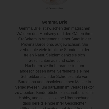
© Gemma Brie
Gemma Brie
Gemma Brie ist zwischen den magischen
Wäldern des Montseny und den Gärten ihrer
Großeltern in Argentona, einer Stadt in der
Provinz Barcelona, aufgewachsen. Sie
verbrachte viele fröhliche Stunden in der
freien Natur. Seitdem denkt sie sich
Geschichten aus und schreibt.
Nachdem sie ihr Lehramtsstudium
abgeschlossen hatte, verfeinerte sie ihre
Schreibkunst an der Schreibschule von
Barcelona und absolvierte einen Master in
Verlagswesen, um daraufhin im Verlagssektor
zu arbeiten. Kinderbücher zu schreiben, ist ihr
Hobby, und so ist es keine Überraschung,
dass bereits einige ihrer Geschichten
veröffentlicht und weitere auf dem Weg sind.