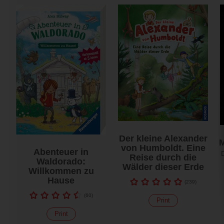
Der kleine Alexander
von Humboldt. Eine
Abenteuer in
Reise durch die
Waldorado:
Wälder dieser Erde
Willkommen zu
Hause
(
239
)
(
60
)
Print
Print