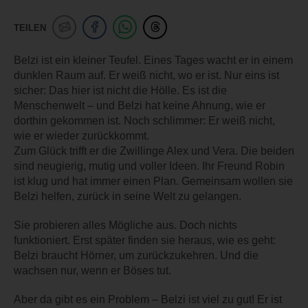
TEILEN
Belzi ist ein kleiner Teufel. Eines Tages wacht er in einem
dunklen Raum auf. Er weiß nicht, wo er ist. Nur eins ist
sicher: Das hier ist nicht die Hölle. Es ist die
Menschenwelt – und Belzi hat keine Ahnung, wie er
dorthin gekommen ist. Noch schlimmer: Er weiß nicht,
wie er wieder zurückkommt.
Zum Glück trifft er die Zwillinge Alex und Vera. Die beiden
sind neugierig, mutig und voller Ideen. Ihr Freund Robin
ist klug und hat immer einen Plan. Gemeinsam wollen sie
Belzi helfen, zurück in seine Welt zu gelangen.
Sie probieren alles Mögliche aus. Doch nichts
funktioniert. Erst später finden sie heraus, wie es geht:
Belzi braucht Hörner, um zurückzukehren. Und die
wachsen nur, wenn er Böses tut.
Aber da gibt es ein Problem – Belzi ist viel zu gut! Er ist