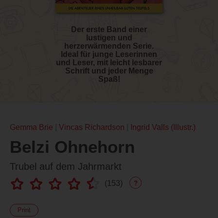
Der erste Band einer
lustigen und
herzerwärmenden Serie.
Ideal für junge Leserinnen
und Leser, mit leicht lesbarer
Schrift und jeder Menge
Spaß!
Gemma Brie
Vincas Richardson
Ingrid Valls (Illustr.)
Belzi Ohnehorn
Trubel auf dem Jahrmarkt
(
153
)
?
Print