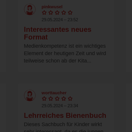
pinkwusel
29.05.2024 – 23:52
Interessantes neues
Format
Medienkompetenz ist ein wichtiges
Element der heutigen Zeit und wird
teilweise schon ab der Kita...
worttaucher
29.05.2024 – 23:34
Lehrreiches Bienenbuch
Dieses Sachbuch für Kinder wirkt
sehr interessant, da es die jungen