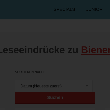
Hauptmenü
SPECIALS
JUNIOR
Leseeindrücke zu
Biene
SORTIEREN NACH
Suchen