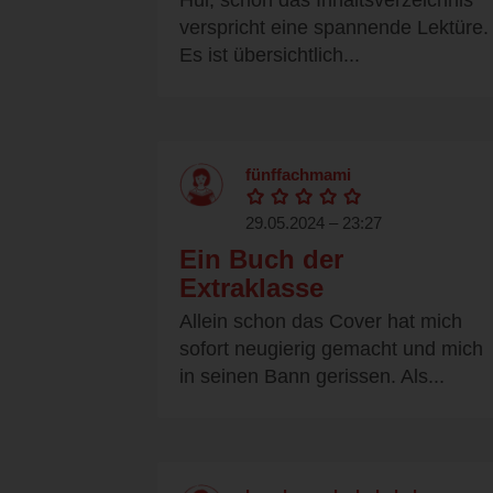
Hui, schon das Inhaltsverzeichnis
verspricht eine spannende Lektüre.
Es ist übersichtlich...
fünffachmami
29.05.2024 – 23:27
Ein Buch der
Extraklasse
Allein schon das Cover hat mich
sofort neugierig gemacht und mich
in seinen Bann gerissen. Als...