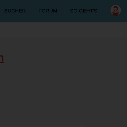
BÜCHER
FORUM
SO GEHT'S
n