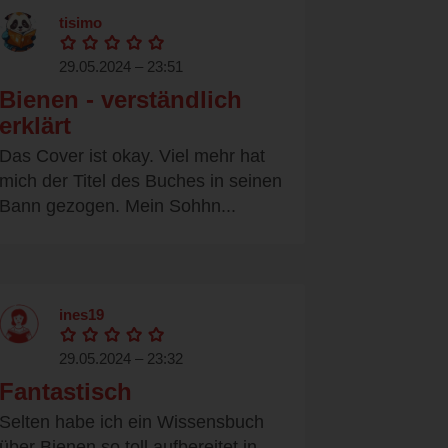
tisimo
29.05.2024 – 23:51
Bienen - verständlich
erklärt
Das Cover ist okay. Viel mehr hat
mich der Titel des Buches in seinen
Bann gezogen. Mein Sohhn...
ines19
29.05.2024 – 23:32
Fantastisch
Selten habe ich ein Wissensbuch
über Bienen so toll aufbereitet in