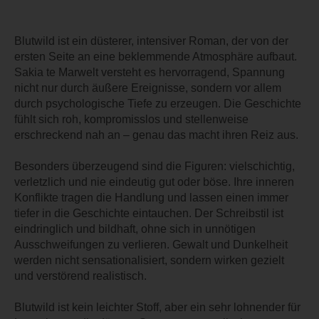
Blutwild ist ein düsterer, intensiver Roman, der von der
ersten Seite an eine beklemmende Atmosphäre aufbaut.
Sakia te Marwelt versteht es hervorragend, Spannung
nicht nur durch äußere Ereignisse, sondern vor allem
durch psychologische Tiefe zu erzeugen. Die Geschichte
fühlt sich roh, kompromisslos und stellenweise
erschreckend nah an – genau das macht ihren Reiz aus.
Besonders überzeugend sind die Figuren: vielschichtig,
verletzlich und nie eindeutig gut oder böse. Ihre inneren
Konflikte tragen die Handlung und lassen einen immer
tiefer in die Geschichte eintauchen. Der Schreibstil ist
eindringlich und bildhaft, ohne sich in unnötigen
Ausschweifungen zu verlieren. Gewalt und Dunkelheit
werden nicht sensationalisiert, sondern wirken gezielt
und verstörend realistisch.
Blutwild ist kein leichter Stoff, aber ein sehr lohnender für