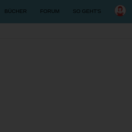
BÜCHER
FORUM
SO GEHT'S