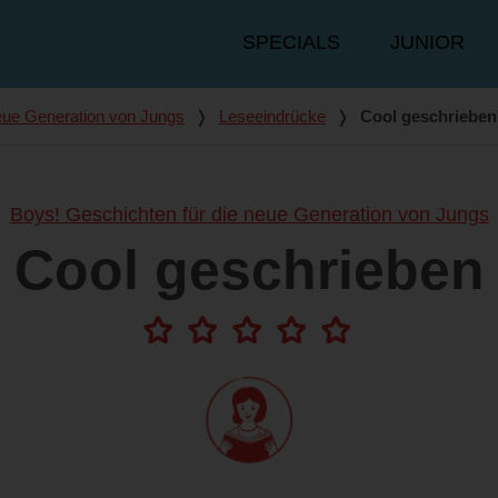
Hauptmenü
SPECIALS
JUNIOR
eue Generation von Jungs
❭
Leseeindrücke
❭
Cool geschrieben
Boys! Geschichten für die neue Generation von Jungs
Cool geschrieben