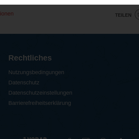
ionen
TEILEN
Rechtliches
Nutzungsbedingungen
Datenschutz
Datenschutzeinstellungen
Barrierefreiheitserklärung