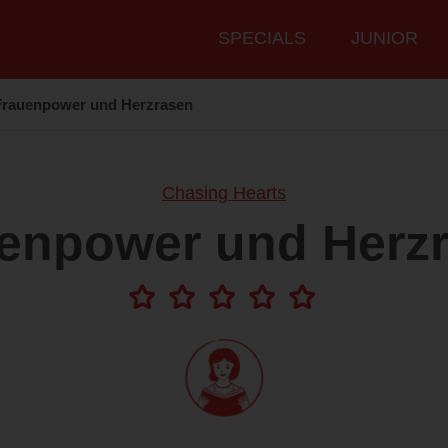
Hauptmenü
SPECIALS
JUNIOR
Frauenpower und Herzrasen
Chasing Hearts
enpower und Herz