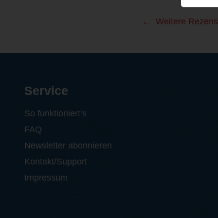
Weitere Rezens
Service
So funktioniert‘s
FAQ
Newsletter abonnieren
Kontakt/Support
Impressum