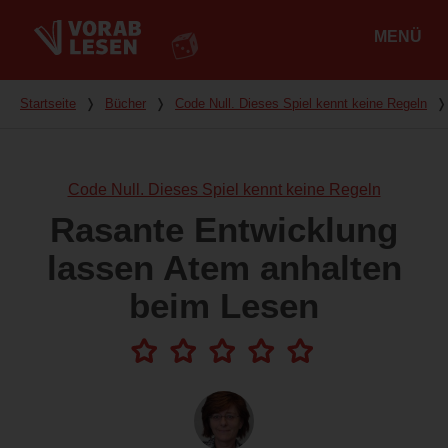
MENÜ
Hauptmenü
Du bist hier
Startseite
❭
Bücher
❭
Code Null. Dieses Spiel kennt keine Regeln
❭
Code Null. Dieses Spiel kennt keine Regeln
Rasante Entwicklung
lassen Atem anhalten
beim Lesen