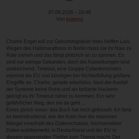
07.06.2026 – 16:48
Von
kraberg
Charlie Engel will zur Geburtstagsfeier ihres Neffen Luis.
Wegen des Halbmarathons in Berlin muss sie ihr Navi zu
Rate ziehen und das fängt plötzlich an zu spinnen. Es
sind nur wenige Sekunden, doch die Auswirkungen sind
weitreichend. Timeout, eine Gruppe Cyberterroristen
erpresst die EU und kündigen bei Nichterfüllung größere
Eingriffe an. Charlie, gerade arbeitslos, lässt der Ausfall
der Systeme keine Ruhe und als brillante Hackerin
gelingt es ihr Timeout näher zu kommen. Ein sehr
gefährlicher Weg, den sie da geht …
Eines gleich voran: das Buch hat mich gefesselt. Ich fand
es beeindruckend, wie der Autor hier die massiven
Mängel innerhalb des Datenschutzes, hochsensibler
Daten wohlbemerkt, in Deutschland und der EU in
diesem spannenden Thriller zum Thema macht. Der