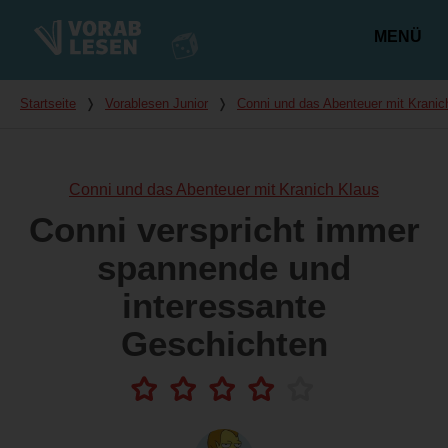
MENÜ
Hauptmenü
Du bist hier
Startseite
❭
Vorablesen Junior
❭
Conni und das Abenteuer mit Kranic
Conni und das Abenteuer mit Kranich Klaus
Conni verspricht immer
spannende und
interessante
Geschichten