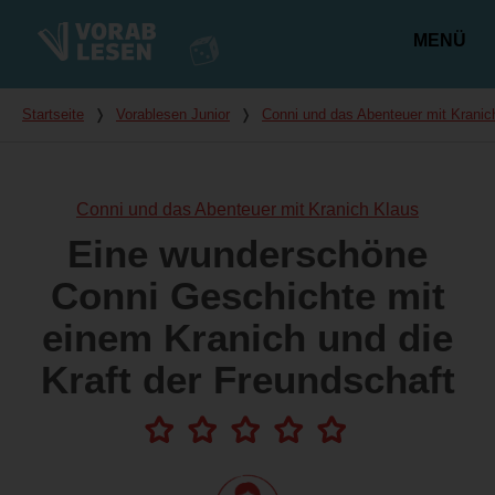
MENÜ
Hauptmenü
Du bist hier
Startseite
❭
Vorablesen Junior
❭
Conni und das Abenteuer mit Kranic
Conni und das Abenteuer mit Kranich Klaus
Eine wunderschöne
Conni Geschichte mit
einem Kranich und die
Kraft der Freundschaft