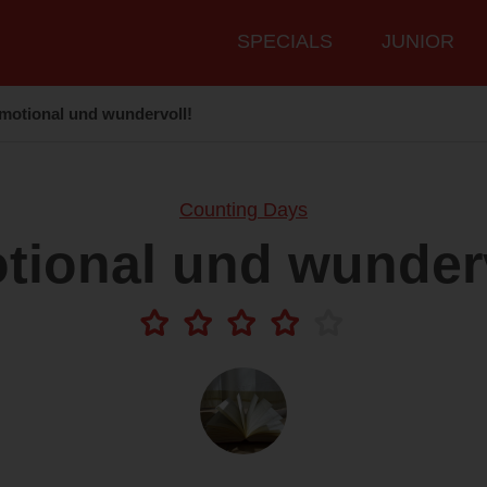
Hauptmenü
SPECIALS
JUNIOR
motional und wundervoll!
Counting Days
tional und wunderv