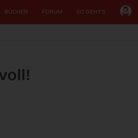
BÜCHER
FORUM
SO GEHT'S
oll!