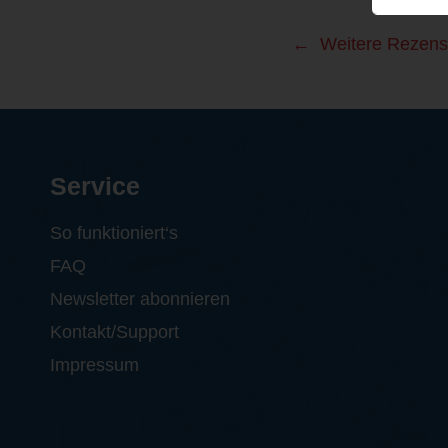
Weitere Rezens
Service
So funktioniert‘s
FAQ
Newsletter abonnieren
Kontakt/Support
Impressum