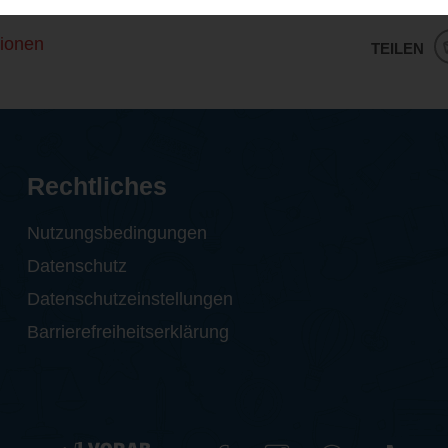
ionen
TEILEN
Rechtliches
Nutzungsbedingungen
Datenschutz
Datenschutzeinstellungen
Barrierefreiheitserklärung