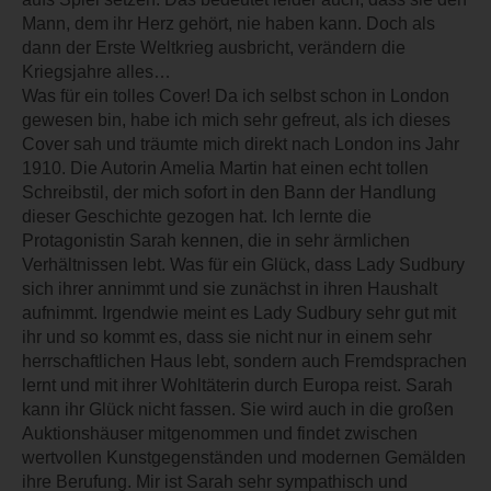
Mann, dem ihr Herz gehört, nie haben kann. Doch als
dann der Erste Weltkrieg ausbricht, verändern die
Kriegsjahre alles…
Was für ein tolles Cover! Da ich selbst schon in London
gewesen bin, habe ich mich sehr gefreut, als ich dieses
Cover sah und träumte mich direkt nach London ins Jahr
1910. Die Autorin Amelia Martin hat einen echt tollen
Schreibstil, der mich sofort in den Bann der Handlung
dieser Geschichte gezogen hat. Ich lernte die
Protagonistin Sarah kennen, die in sehr ärmlichen
Verhältnissen lebt. Was für ein Glück, dass Lady Sudbury
sich ihrer annimmt und sie zunächst in ihren Haushalt
aufnimmt. Irgendwie meint es Lady Sudbury sehr gut mit
ihr und so kommt es, dass sie nicht nur in einem sehr
herrschaftlichen Haus lebt, sondern auch Fremdsprachen
lernt und mit ihrer Wohltäterin durch Europa reist. Sarah
kann ihr Glück nicht fassen. Sie wird auch in die großen
Auktionshäuser mitgenommen und findet zwischen
wertvollen Kunstgegenständen und modernen Gemälden
ihre Berufung. Mir ist Sarah sehr sympathisch und