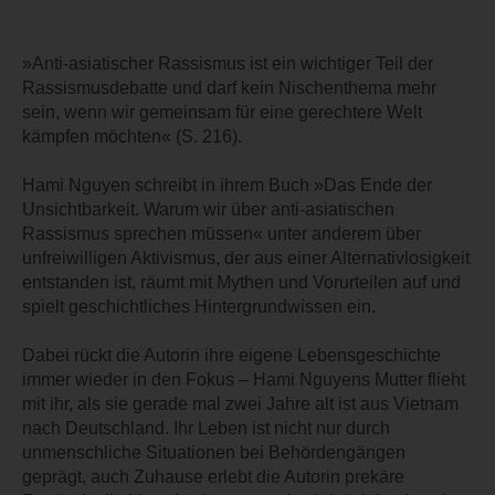
»Anti-asiatischer Rassismus ist ein wichtiger Teil der
Rassismusdebatte und darf kein Nischenthema mehr
sein, wenn wir gemeinsam für eine gerechtere Welt
kämpfen möchten« (S. 216).
Hami Nguyen schreibt in ihrem Buch »Das Ende der
Unsichtbarkeit. Warum wir über anti-asiatischen
Rassismus sprechen müssen« unter anderem über
unfreiwilligen Aktivismus, der aus einer Alternativlosigkeit
entstanden ist, räumt mit Mythen und Vorurteilen auf und
spielt geschichtliches Hintergrundwissen ein.
Dabei rückt die Autorin ihre eigene Lebensgeschichte
immer wieder in den Fokus – Hami Nguyens Mutter flieht
mit ihr, als sie gerade mal zwei Jahre alt ist aus Vietnam
nach Deutschland. Ihr Leben ist nicht nur durch
unmenschliche Situationen bei Behördengängen
geprägt, auch Zuhause erlebt die Autorin prekäre