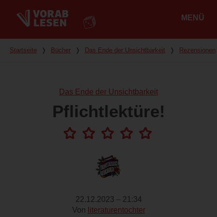
MENÜ
Hauptmenü
Du bist hier
Startseite
❭
Bücher
❭
Das Ende der Unsichtbarkeit
❭
Rezensionen
Das Ende der Unsichtbarkeit
Pflichtlektüre!
22.12.2023 – 21:34
Von
literaturentochter