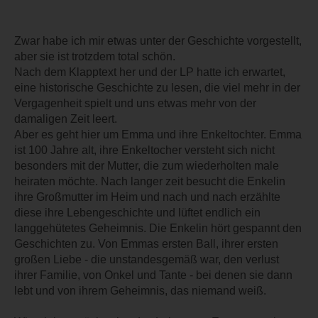
Zwar habe ich mir etwas unter der Geschichte vorgestellt,
aber sie ist trotzdem total schön.
Nach dem Klapptext her und der LP hatte ich erwartet,
eine historische Geschichte zu lesen, die viel mehr in der
Vergagenheit spielt und uns etwas mehr von der
damaligen Zeit leert.
Aber es geht hier um Emma und ihre Enkeltochter. Emma
ist 100 Jahre alt, ihre Enkeltocher versteht sich nicht
besonders mit der Mutter, die zum wiederholten male
heiraten möchte. Nach langer zeit besucht die Enkelin
ihre Großmutter im Heim und nach und nach erzählte
diese ihre Lebengeschichte und lüftet endlich ein
langgehütetes Geheimnis. Die Enkelin hört gespannt den
Geschichten zu. Von Emmas ersten Ball, ihrer ersten
großen Liebe - die unstandesgemäß war, den verlust
ihrer Familie, von Onkel und Tante - bei denen sie dann
lebt und von ihrem Geheimnis, das niemand weiß.